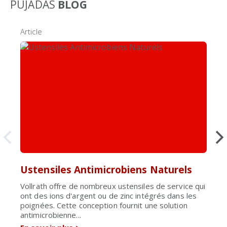
PUJADAS
BLOG
Article
Ustensiles Antimicrobiens Naturels
Vollrath offre de nombreux ustensiles de service qui
ont des ions d'argent ou de zinc intégrés dans les
poignées. Cette conception fournit une solution
antimicrobienne...