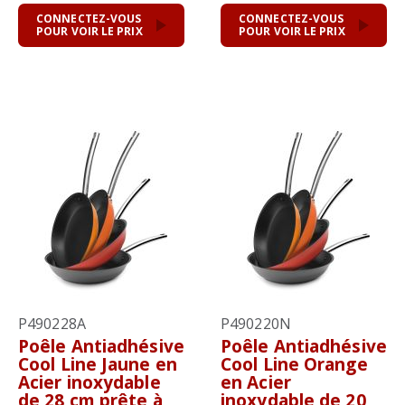
CONNECTEZ-VOUS
CONNECTEZ-VOUS
POUR VOIR LE PRIX
POUR VOIR LE PRIX
P490228A
P490220N
Poêle Antiadhésive
Poêle Antiadhésive
Cool Line Jaune en
Cool Line Orange
Acier inoxydable
en Acier
de 28 cm prête à
inoxydable de 20