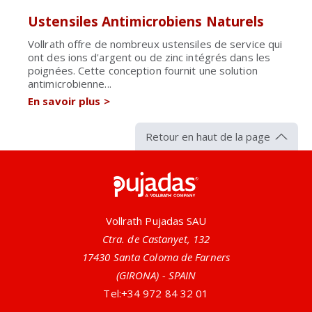
Ustensiles Antimicrobiens Naturels
Vollrath offre de nombreux ustensiles de service qui
ont des ions d'argent ou de zinc intégrés dans les
poignées. Cette conception fournit une solution
antimicrobienne...
En savoir plus
>
Retour en haut de la page
Pujadas
Vollrath Pujadas SAU
Ctra. de Castanyet, 132
17430 Santa Coloma de Farners
(GIRONA) - SPAIN
Tel:
+34 972 84 32 01