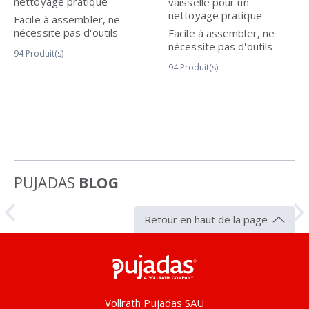
nettoyage pratique
vaisselle pour un
nettoyage pratique
Facile à assembler, ne
nécessite pas d'outils
Facile à assembler, ne
nécessite pas d'outils
94
Produit(s)
94
Produit(s)
PUJADAS
BLOG
Article
Retour en haut de la page
Pujadas
Vollrath Pujadas SAU