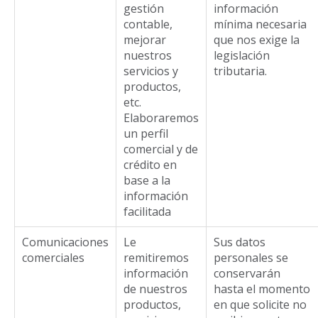
gestión
información
contable,
mínima necesaria
mejorar
que nos exige la
nuestros
legislación
servicios y
tributaria.
productos,
etc.
Elaboraremos
un perfil
comercial y de
crédito en
base a la
información
facilitada
Comunicaciones
Le
Sus datos
comerciales
remitiremos
personales se
información
conservarán
de nuestros
hasta el momento
productos,
en que solicite no