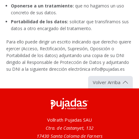
Oponerse a un tratamiento:
que no hagamos un uso
concreto de sus datos.
Portabilidad de los datos:
solicitar que transfiramos sus
datos a otro encargado del tratamiento.
Para ello puede dirigir un escrito indicando que derecho quiere
ejercer (Acceso, Rectificación, Supresión, Oposición o
Portabilidad de los datos) adjuntando una copia de su DNI
dirigido al Responsable de Protección de Datos y adjuntando
su DNI a la siguiente dirección electrónica info@pujadas.es
Volver Arriba
Pujadas
Vollrath Pujadas SAU
Ctra. de Castanyet, 132
17430 Santa Coloma de Farners