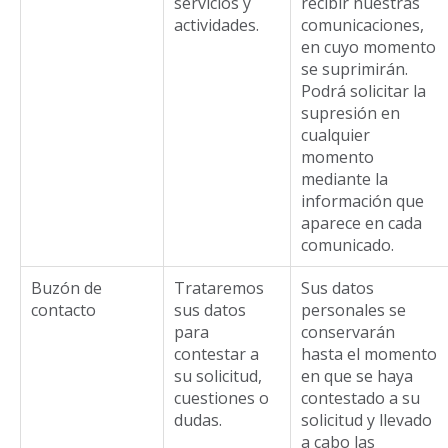
servicios y
recibir nuestras
actividades.
comunicaciones,
en cuyo momento
se suprimirán.
Podrá solicitar la
supresión en
cualquier
momento
mediante la
información que
aparece en cada
comunicado.
Buzón de
Trataremos
Sus datos
contacto
sus datos
personales se
para
conservarán
contestar a
hasta el momento
su solicitud,
en que se haya
cuestiones o
contestado a su
dudas.
solicitud y llevado
a cabo las