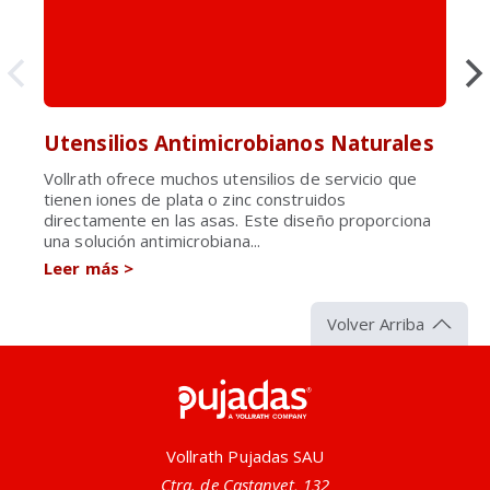
Utensilios Antimicrobianos Naturales
Vollrath ofrece muchos utensilios de servicio que
tienen iones de plata o zinc construidos
directamente en las asas. Este diseño proporciona
una solución antimicrobiana...
Leer más
>
Volver Arriba
Pujadas
Vollrath Pujadas SAU
Ctra. de Castanyet, 132