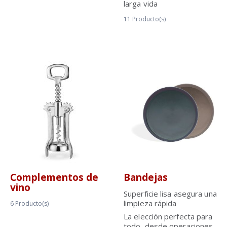
larga vida
11
Producto(s)
Complementos de
Bandejas
vino
Superficie lisa asegura una
limpieza rápida
6
Producto(s)
La elección perfecta para
todo, desde operaciones