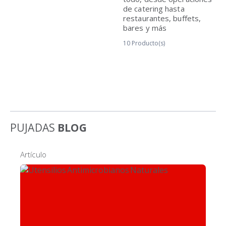
de catering hasta
restaurantes, buffets,
bares y más
10
Producto(s)
PUJADAS
BLOG
Artículo