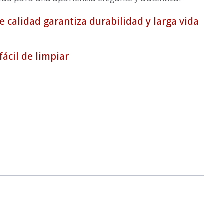
e calidad garantiza durabilidad y larga vida
 fácil de limpiar