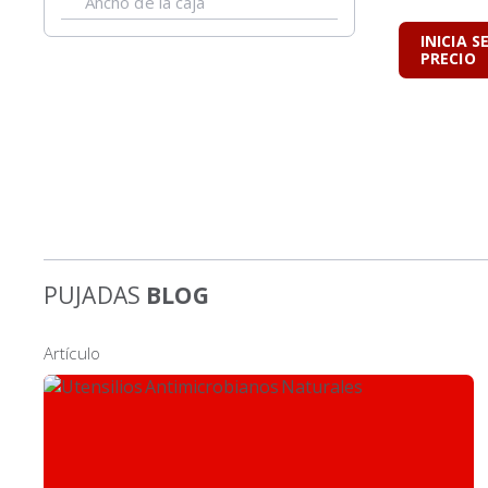
Ancho de la caja
INICIA S
PRECIO
PUJADAS
BLOG
Artículo