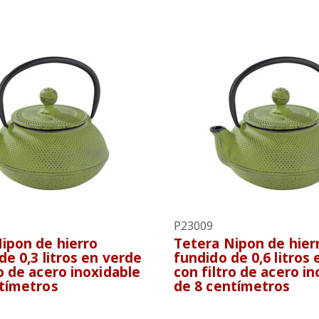
P23009
ipon de hierro
Tetera Nipon de hier
de 0,3 litros en verde
fundido de 0,6 litros
ro de acero inoxidable
con filtro de acero i
tímetros
de 8 centímetros