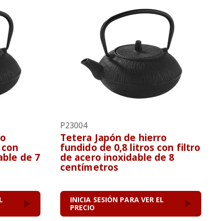
P23004
ro
Tetera Japón de hierro
s con
fundido de 0,8 litros con filtro
able de 7
de acero inoxidable de 8
centímetros
L
INICIA SESIÓN PARA VER EL
PRECIO