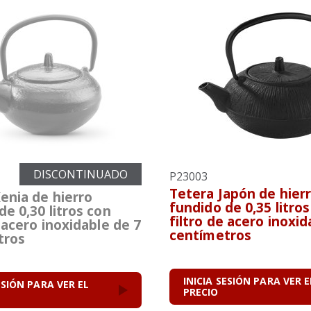
DISCONTINUADO
P23003
Tetera Japón de hier
enia de hierro
fundido de 0,35 litro
de 0,30 litros con
filtro de acero inoxid
e acero inoxidable de 7
centímetros
tros
INICIA SESIÓN PARA VER E
ESIÓN PARA VER EL
PRECIO