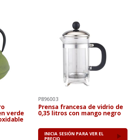
P896003
ro
Prensa francesa de vidrio de
 en verde
0,35 litros con mango negro
noxidable
INICIA SESIÓN PARA VER EL
PRECIO