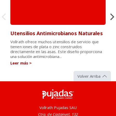
Utensilios Antimicrobianos Naturales
Vollrath ofrece muchos utensilios de servicio que
tienen iones de plata o zinc construidos
directamente en las asas. Este diseño proporciona
una solución antimicrobiana...
Leer más
>
Volver Arriba
Pujadas
Vollrath Pujadas SAU
Ctra. de Castanyet, 132