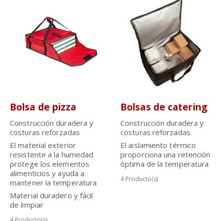
Bolsa de pizza
Bolsas de catering
Construcción duradera y
Construcción duradera y
costuras reforzadas
costuras reforzadas
El material exterior
El aislamiento térmico
resistente a la humedad
proporciona una retención
protege los elementos
óptima de la temperatura
alimenticios y ayuda a
4
Producto(s)
mantener la temperatura
Material duradero y fácil
de limpiar
4
Producto(s)