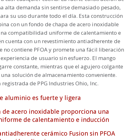
na alta demanda sin sentirse demasiado pesado,
para su uso durante todo el día. Esta construcción
ina con un fondo de chapa de acero inoxidable
una compatibilidad uniforme de calentamiento e
tén cuenta con un revestimiento antiadherente de
e no contiene PFOA y promete una fácil liberación
 experiencia de usuario sin esfuerzo. El mango
garre constante, mientras que el agujero colgante
e una solución de almacenamiento conveniente.
registrada de PPG Industries Ohio, Inc.
e aluminio es fuerte y ligera
a de acero inoxidable proporciona una
niforme de calentamiento e inducción
 antiadherente cerámico Fusion sin PFOA