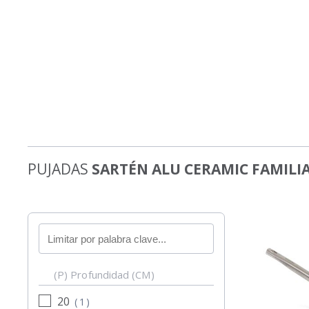
PUJADAS
SARTÉN ALU CERAMIC FAMILI
Buscar
por
palabra
(P) Profundidad (CM)
clave
20
(
1
)