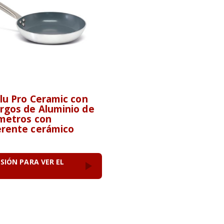
lu Pro Ceramic con
rgos de Aluminio de
ímetros con
erente cerámico
ESIÓN PARA VER EL