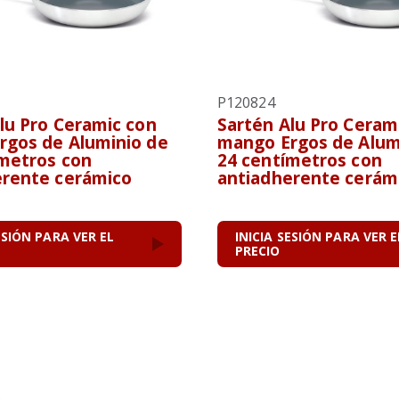
P120824
lu Pro Ceramic con
Sartén Alu Pro Ceram
rgos de Aluminio de
mango Ergos de Alum
ímetros con
24 centímetros con
erente cerámico
antiadherente cerám
ESIÓN PARA VER EL
INICIA SESIÓN PARA VER E
PRECIO