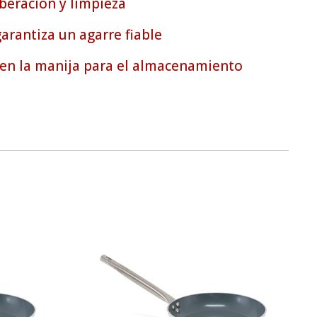
iberación y limpieza
arantiza un agarre fiable
 en la manija para el almacenamiento