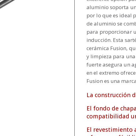
aluminio soporta u
por lo que es ideal 
de aluminio se comb
para proporcionar 
inducción. Esta sar
cerámica Fusion, qu
y limpieza para una
fuerte asegura un a
en el extremo ofrec
Fusion es una marca 
La construcción d
El fondo de chap
compatibilidad u
El revestimiento