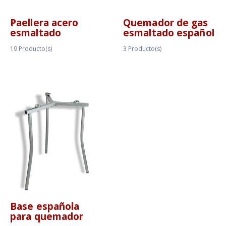
Paellera acero
Quemador de gas
esmaltado
esmaltado español
19
Producto(s)
3
Producto(s)
Base española
para quemador