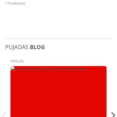
1
Producto(s)
PUJADAS
BLOG
Artículo