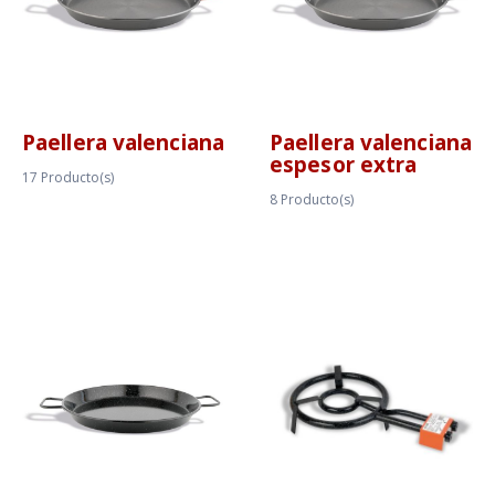
Paellera valenciana
Paellera valenciana
espesor extra
17
Producto(s)
8
Producto(s)