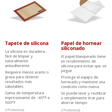
Tapete de silicona
Papel de hornear
siliconado
La silicona es duradera,
fácil de limpiar y
El papel blanqueado tiene
naturalmente
un recubrimiento de
antiadherente
silicona para evitar que se
pegue
Requiere menos aceite o
grasa para obtener
Protege el equipo de
resultados más
horneado y mantiene una
saludables
condición como nueva
Gama de temperatura
Se puede lavar y reutilizar
impresionante de -40°F a
o simplemente tirar para
500°F
ahorrar tiempo
3
Producto(s)
2
Producto(s)