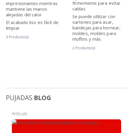
firmemente para evitar
impresionantes mientras
caídas
mantiene las manos
alejadas del calor
Se puede utilizar con
sartenes para asar,
El acabado liso es fácil de
bandejas para hornear,
limpiar
moldes, moldes para
3
Producto(s)
muffins y más
2
Producto(s)
PUJADAS
BLOG
Artículo