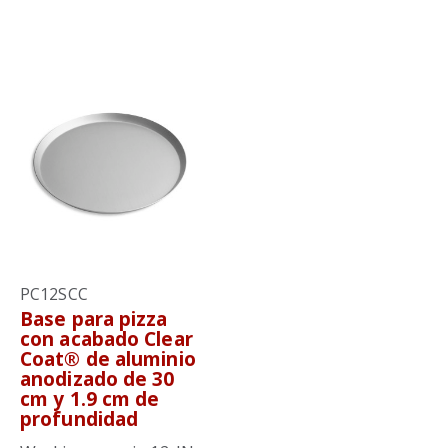
PC12SCC
Base para pizza
con acabado Clear
Coat® de aluminio
anodizado de 30
cm y 1.9 cm de
profundidad