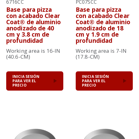
6716CC
PC07SCC
Base para pizza
Base para pizza
con acabado Clear
con acabado Clear
Coat® de aluminio
Coat® de aluminio
anodizado de 40
anodizado de 18
cm y 3.8 cm de
cm y 1.9 cm de
profundidad
profundidad
Working area is 16-IN
Working area is 7-IN
(40.6-CM)
(17.8-CM)
INICIA SESIÓN
INICIA SESIÓN
PARA VER EL
PARA VER EL
PRECIO
PRECIO