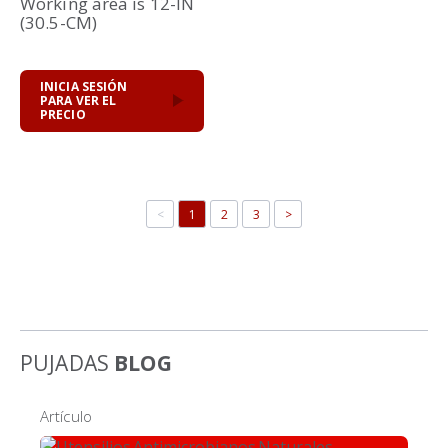
Working area is 12-IN
(30.5-CM)
INICIA SESIÓN
PARA VER EL
PRECIO
<
1
2
3
>
PUJADAS
BLOG
Artículo