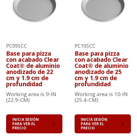
PC09SCC
PC10SCC
Base para pizza
Base para pizza
con acabado Clear
con acabado Clear
Coat® de aluminio
Coat® de aluminio
anodizado de 22
anodizado de 25
cm y 1.9 cm de
cm y 1.9 cm de
profundidad
profundidad
Working area is 9-IN
Working area is 10-IN
(22.9-CM)
(25.4-CM)
INICIA SESIÓN
INICIA SESIÓN
PARA VER EL
PARA VER EL
PRECIO
PRECIO