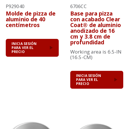
P929040
6706CC
Molde de pizza de
Base para pizza
aluminio de 40
con acabado Clear
centímetros
Coat® de aluminio
anodizado de 16
cm y 3.8 cm de
profundidad
INICIA SESIÓN
PARA VER EL
Working area is 6.5-IN
PRECIO
(16.5-CM)
INICIA SESIÓN
PARA VER EL
PRECIO