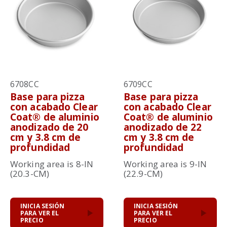
6708CC
6709CC
Base para pizza
Base para pizza
con acabado Clear
con acabado Clear
Coat® de aluminio
Coat® de aluminio
anodizado de 20
anodizado de 22
cm y 3.8 cm de
cm y 3.8 cm de
profundidad
profundidad
Working area is 8-IN
Working area is 9-IN
(20.3-CM)
(22.9-CM)
INICIA SESIÓN
INICIA SESIÓN
PARA VER EL
PARA VER EL
PRECIO
PRECIO