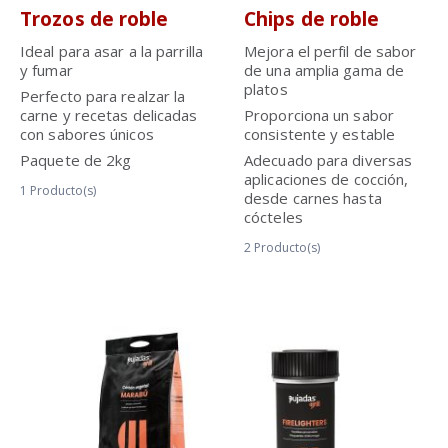
Trozos de roble
Chips de roble
Ideal para asar a la parrilla
Mejora el perfil de sabor
y fumar
de una amplia gama de
platos
Perfecto para realzar la
carne y recetas delicadas
Proporciona un sabor
con sabores únicos
consistente y estable
Paquete de 2kg
Adecuado para diversas
aplicaciones de cocción,
1
Producto(s)
desde carnes hasta
cócteles
2
Producto(s)