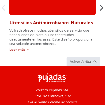
Utensilios Antimicrobianos Naturales
Vollrath ofrece muchos utensilios de servicio que
tienen iones de plata o zinc construidos
directamente en las asas. Este diseño proporciona
una solución antimicrobiana...
Leer más
>
Volver Arriba
Pujadas
Vollrath Pujadas SAU
Ctra. de Castanyet, 132
17430 Santa Coloma de Farners