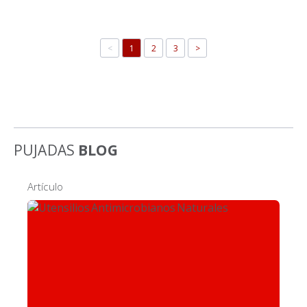
<
1
2
3
>
PUJADAS
BLOG
Artículo