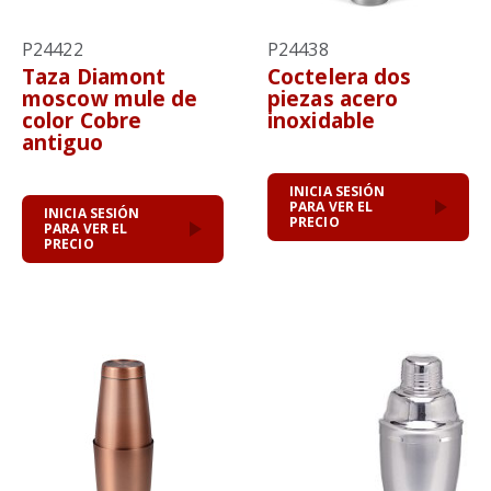
P24422
P24438
Taza Diamont
Coctelera dos
moscow mule de
piezas acero
color Cobre
inoxidable
antiguo
INICIA SESIÓN
PARA VER EL
INICIA SESIÓN
PRECIO
PARA VER EL
PRECIO