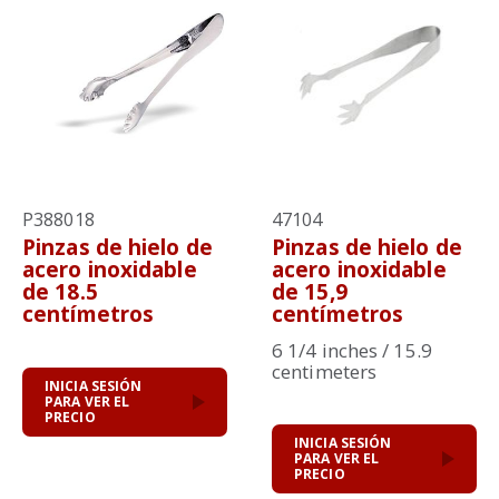
P388018
47104
Pinzas de hielo de
Pinzas de hielo de
acero inoxidable
acero inoxidable
de 18.5
de 15,9
centímetros
centímetros
6 1/4 inches / 15.9
centimeters
INICIA SESIÓN
PARA VER EL
PRECIO
INICIA SESIÓN
PARA VER EL
PRECIO