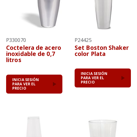
P330070
P24425
Coctelera de acero
Set Boston Shaker
inoxidable de 0,7
color Plata
litros
INICIA SESIÓN
PARA VER EL
INICIA SESIÓN
PRECIO
PARA VER EL
PRECIO