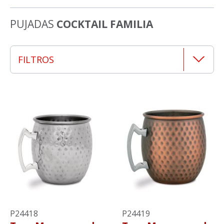
PUJADAS
COCKTAIL FAMILIA
FILTROS
P24418
P24419