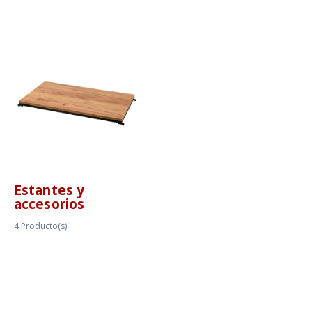
Estantes y
accesorios
4
Producto(s)