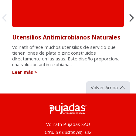
Utensilios Antimicrobianos Naturales
Vollrath ofrece muchos utensilios de servicio que
tienen iones de plata o zinc construidos
directamente en las asas. Este diseño proporciona
una solución antimicrobiana...
Leer más
>
Volver Arriba
Pujadas
Vollrath Pujadas SAU
Ctra. de Castanyet, 132